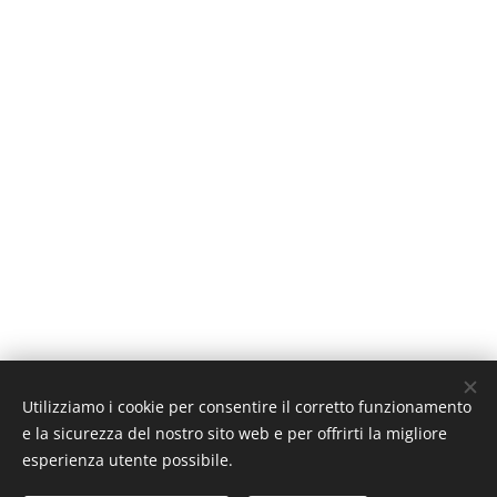
Utilizziamo i cookie per consentire il corretto funzionamento
e la sicurezza del nostro sito web e per offrirti la migliore
esperienza utente possibile.
© 2023 | Studio di architettura Tutti i diritti riservati