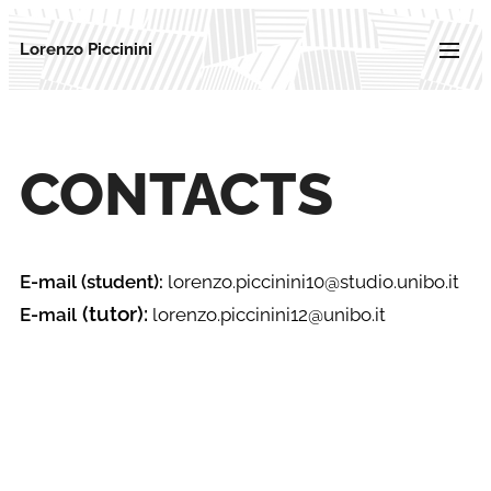
Lorenzo Piccinini
CONTACTS
E-mail (student):
lorenzo.piccinini10@studio.unibo.it
(tutor):
E-mail
lorenzo.piccinini12@unibo.it